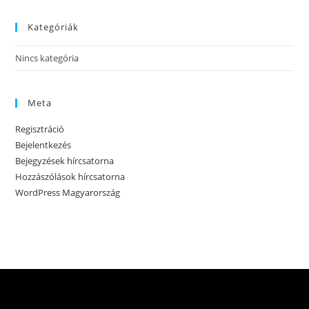
Kategóriák
Nincs kategória
Meta
Regisztráció
Bejelentkezés
Bejegyzések hírcsatorna
Hozzászólások hírcsatorna
WordPress Magyarország