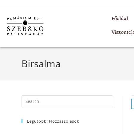
Főoldal
Viszonte
Birsalma
Legutóbbi Hozzászólások