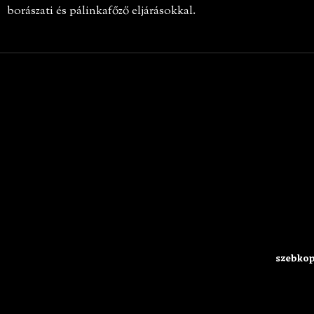
borászati és pálinkafőző eljárásokkal.
szebkop