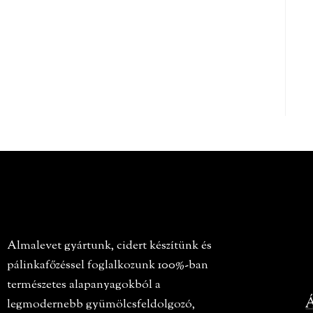
Almalevet gyártunk, cidert készítünk és
pálinkafőzéssel foglalkozunk 100%-ban
természetes alapanyagokból a
Á
legmodernebb gyümölcsfeldolgozó,