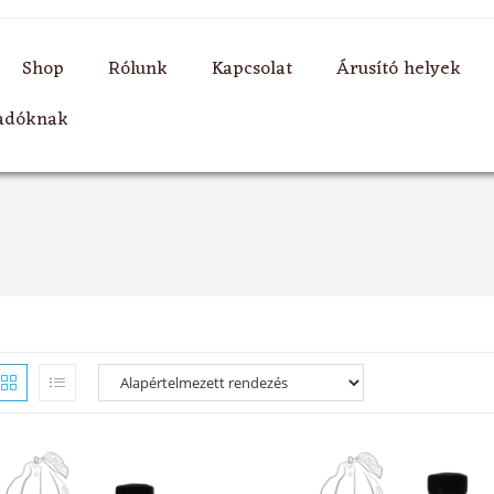
Shop
Rólunk
Kapcsolat
Árusító helyek
ladóknak