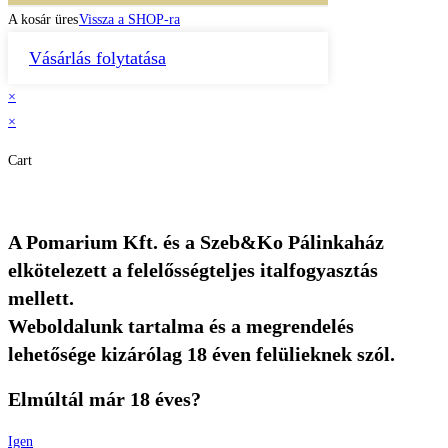
A kosár üres
Vissza a SHOP-ra
Vásárlás folytatása
×
×
Cart
A Pomarium Kft. és a Szeb&Ko Pálinkaház
elkötelezett a felelősségteljes italfogyasztás
mellett.
Weboldalunk tartalma és a megrendelés
lehetősége kizárólag 18 éven felülieknek szól.
Elmúltál már 18 éves?
Igen