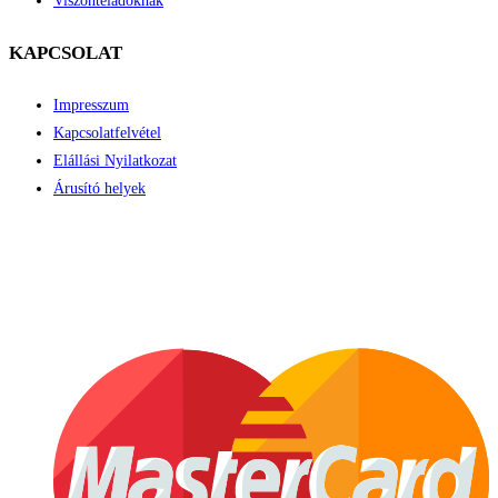
Viszonteladóknak
KAPCSOLAT
Impresszum
Kapcsolatfelvétel
Elállási Nyilatkozat
Árusító helyek