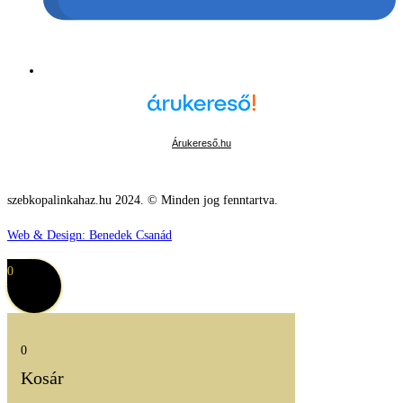
Árukereső.hu
szebkopalinkahaz.hu 2024. © Minden jog fenntartva.
Web & Design: Benedek Csanád
0
0
Kosár