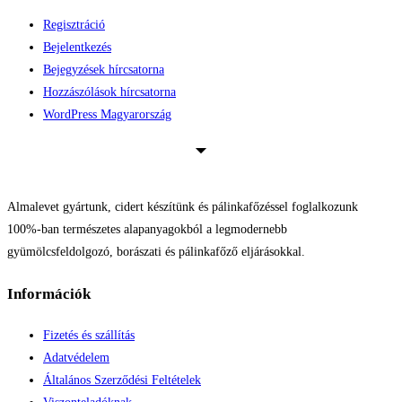
Regisztráció
Bejelentkezés
Bejegyzések hírcsatorna
Hozzászólások hírcsatorna
WordPress Magyarország
Almalevet gyártunk, cidert készítünk és pálinkafőzéssel foglalkozunk
100%-ban természetes alapanyagokból a legmodernebb
gyümölcsfeldolgozó, borászati és pálinkafőző eljárásokkal.
Információk
Fizetés és szállítás
Adatvédelem
Általános Szerződési Feltételek