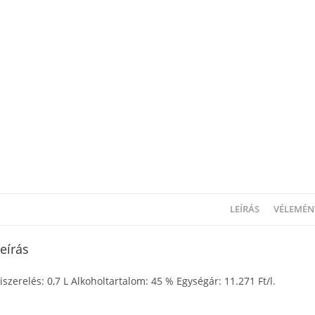
LEÍRÁS
VÉLEMÉNY
eírás
iszerelés: 0,7 L Alkoholtartalom: 45 % Egységár: 11.271 Ft/l.