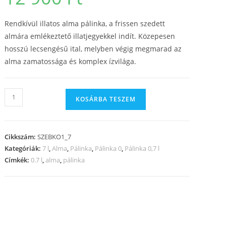
Rendkívül illatos alma pálinka, a frissen szedett
almára emlékeztető illatjegyekkel indít. Közepesen
hosszú lecsengésű ital, melyben végig megmarad az
alma zamatossága és komplex ízvilága.
KOSÁRBA TESZEM
Cikkszám:
SZEBKO1_7
Kategóriák:
7 l
,
Alma
,
Pálinka
,
Pálinka 0
,
Pálinka 0,7 l
Címkék:
0.7 l
,
alma
,
pálinka