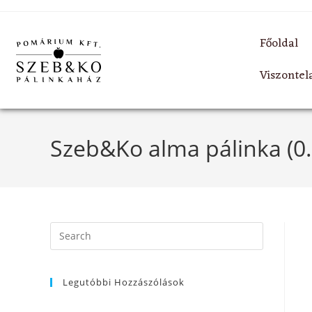
Főoldal
Viszonte
Szeb&Ko alma pálinka (0.7
Legutóbbi Hozzászólások