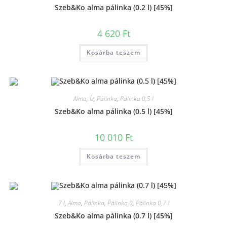
Szeb&Ko alma pálinka (0.2 l) [45%]
4 620
Ft
Kosárba teszem
Alma
,
Íz
,
Pálinka
,
Pálinka 0,5 l
Szeb&Ko alma pálinka (0.5 l) [45%]
10 010
Ft
Kosárba teszem
7 l
,
Alma
,
Pálinka
,
Pálinka 0
,
Pálinka 0,7 l
Szeb&Ko alma pálinka (0.7 l) [45%]