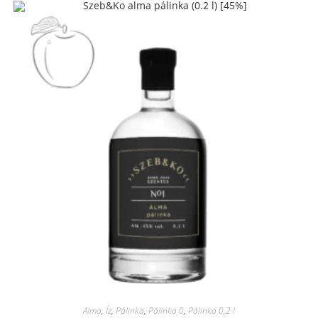
Alma
,
Íz
,
Pálinka
,
Pálinka 0
,
Pálinka 0,2 l