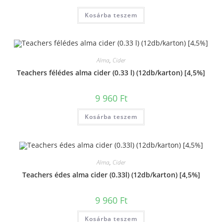
Kosárba teszem
Alma
,
Cider
Teachers félédes alma cider (0.33 l) (12db/karton) [4,5%]
9 960
Ft
Kosárba teszem
Alma
,
Cider
Teachers édes alma cider (0.33l) (12db/karton) [4,5%]
9 960
Ft
Kosárba teszem