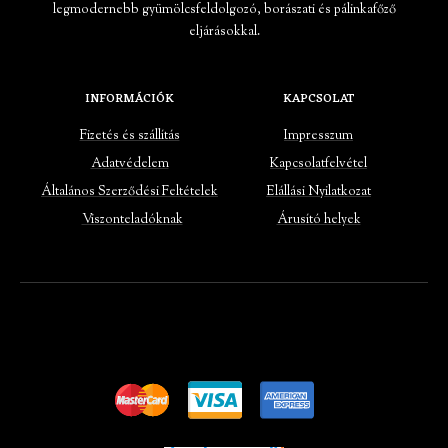
legmodernebb gyümölcsfeldolgozó, borászati és pálinkafőző
eljárásokkal.
INFORMÁCIÓK
KAPCSOLAT
Fizetés és szállítás
Impresszum
Adatvédelem
Kapcsolatfelvétel
Általános Szerződési Feltételek
Elállási Nyilatkozat
Viszonteladóknak
Árusító helyek