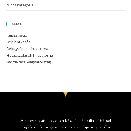
Nincs kategória
Meta
Regisztráció
Bejelentkezés
Bejegyzések hírcsatorna
Hozzászólások hírcsatorna
WordPress Magyarország
Almalevet gyártunk, cidert készítünk és pálinkafőzéssel
foglalkozunk 100%-ban természetes alapanyagokból a