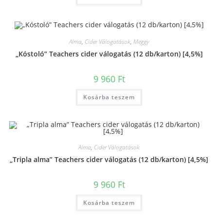
Alma
,
Cider Válogatások
,
Meggy
„Kóstoló” Teachers cider válogatás (12 db/karton) [4,5%]
9 960
Ft
Kosárba teszem
Alma
,
Cider Válogatások
„Tripla alma” Teachers cider válogatás (12 db/karton) [4,5%]
9 960
Ft
Kosárba teszem