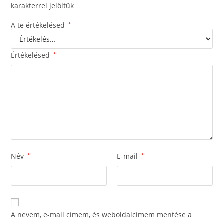
karakterrel jelöltük
A te értékelésed
*
Értékelésed
*
Név
*
E-mail
*
A nevem, e-mail címem, és weboldalcímem mentése a