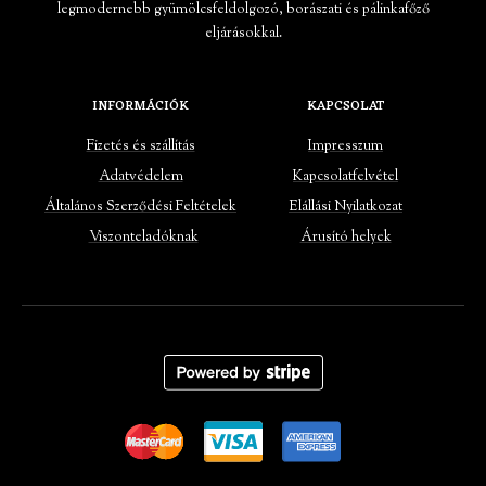
legmodernebb gyümölcsfeldolgozó, borászati és pálinkafőző
eljárásokkal.
INFORMÁCIÓK
KAPCSOLAT
Fizetés és szállítás
Impresszum
Adatvédelem
Kapcsolatfelvétel
Általános Szerződési Feltételek
Elállási Nyilatkozat
Viszonteladóknak
Árusító helyek