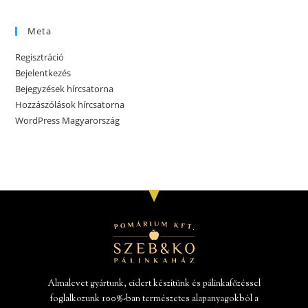
Meta
Regisztráció
Bejelentkezés
Bejegyzések hírcsatorna
Hozzászólások hírcsatorna
WordPress Magyarország
Almalevet gyártunk, cidert készítünk és pálinkafőzéssel
foglalkozunk 100%-ban természetes alapanyagokból a