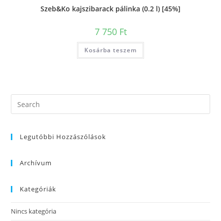
Szeb&Ko kajszibarack pálinka (0.2 l) [45%]
7 750
Ft
Kosárba teszem
Legutóbbi Hozzászólások
Archívum
Kategóriák
Nincs kategória