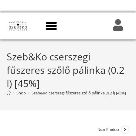
Szeb&Ko cserszegi
fűszeres szőlő pálinka (0.2
l) [45%]
>
Shop
>
Szeb&Ko cserszegi fűszeres szőlő pálinka (0.2 l) [45%]
Next Product