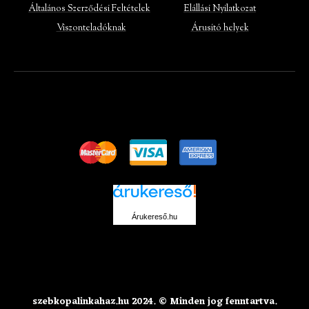
Általános Szerződési Feltételek
Elállási Nyilatkozat
Viszonteladóknak
Árusító helyek
Árukereső.hu
szebkopalinkahaz.hu 2024. © Minden jog fenntartva.