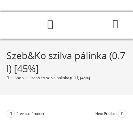
Szeb&Ko szilva pálinka (0.7
l) [45%]
>
Shop
>
Szeb&Ko szilva pálinka (0.7 l) [45%]
Previous Product
Next Product