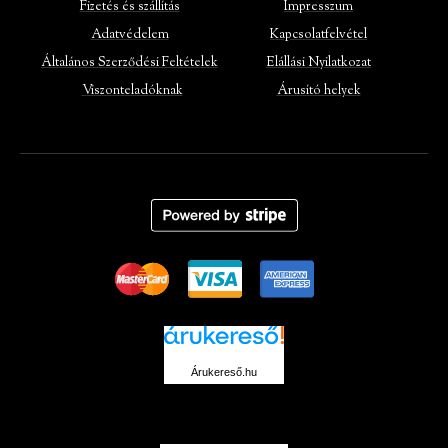
Fizetés és szállítás
Impresszum
Adatvédelem
Kapcsolatfelvétel
Általános Szerződési Feltételek
Elállási Nyilatkozat
Viszonteladóknak
Árusító helyek
Árukereső.hu