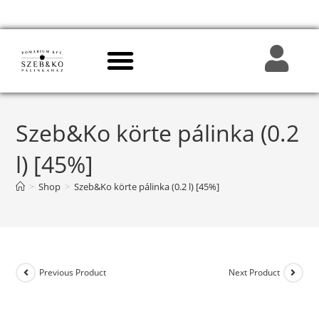
Szeb&Ko körte pálinka (0.2
l) [45%]
>
Shop
>
Szeb&Ko körte pálinka (0.2 l) [45%]
Previous Product
Next Product