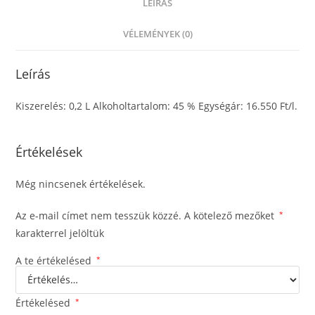
LEÍRÁS
VÉLEMÉNYEK (0)
Leírás
Kiszerelés: 0,2 L Alkoholtartalom: 45 % Egységár: 16.550 Ft/l.
Értékelések
Még nincsenek értékelések.
Az e-mail címet nem tesszük közzé.
A kötelező mezőket
*
karakterrel jelöltük
A te értékelésed
*
Értékelésed
*