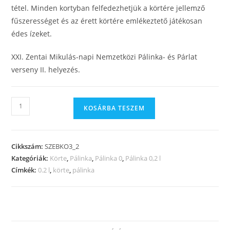
tétel. Minden kortyban felfedezhetjük a körtére jellemző
fűszerességet és az érett körtére emlékeztető játékosan
édes ízeket.
XXI. Zentai Mikulás-napi Nemzetközi Pálinka- és Párlat
verseny II. helyezés.
KOSÁRBA TESZEM
Cikkszám:
SZEBKO3_2
Kategóriák:
Körte
,
Pálinka
,
Pálinka 0
,
Pálinka 0,2 l
Címkék:
0.2 l
,
körte
,
pálinka