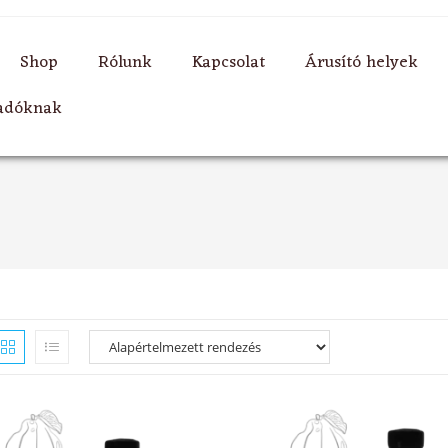
Shop
Rólunk
Kapcsolat
Árusító helyek
ladóknak