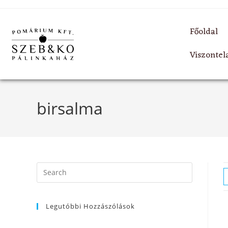
Főoldal
Viszonte
birsalma
Legutóbbi Hozzászólások