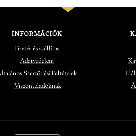
INFORMÁCIÓK
K
Fizetés és szállítás
Adatvédelem
Ka
ltalános Szerződési Feltételek
Elál
Viszonteladóknak
Á