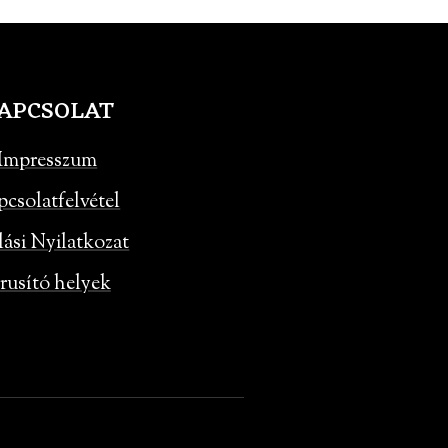
APCSOLAT
Impresszum
pcsolatfelvétel
lási Nyilatkozat
rusító helyek