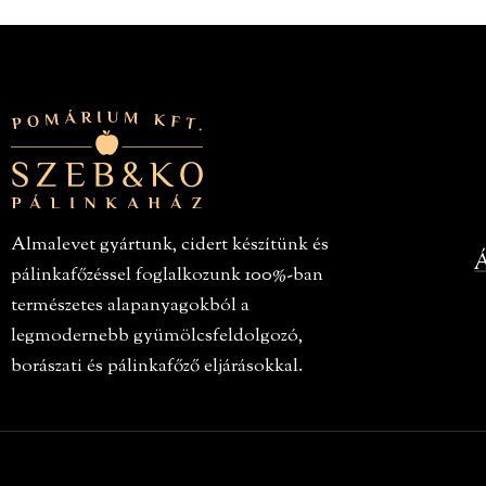
Almalevet gyártunk, cidert készítünk és
Á
pálinkafőzéssel foglalkozunk 100%-ban
természetes alapanyagokból a
legmodernebb gyümölcsfeldolgozó,
borászati és pálinkafőző eljárásokkal.