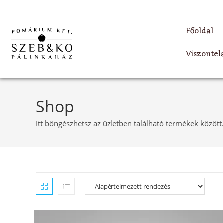
Főoldal
Viszonte
Shop
Itt böngészhetsz az üzletben található termékek között