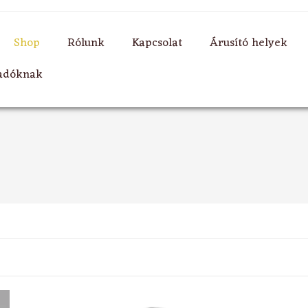
Shop
Rólunk
Kapcsolat
Árusító helyek
ladóknak
.