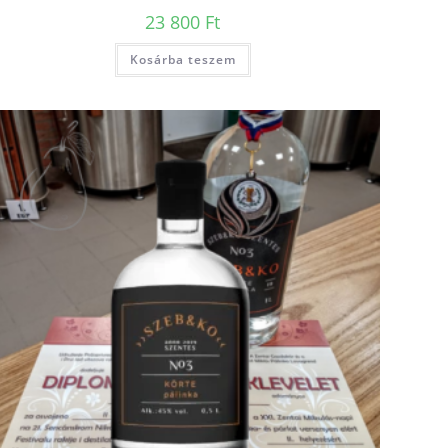
23 800
Ft
Kosárba teszem