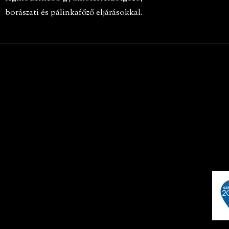
borászati és pálinkafőző eljárásokkal.