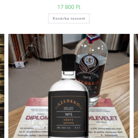
17 800
Ft
Kosárba teszem