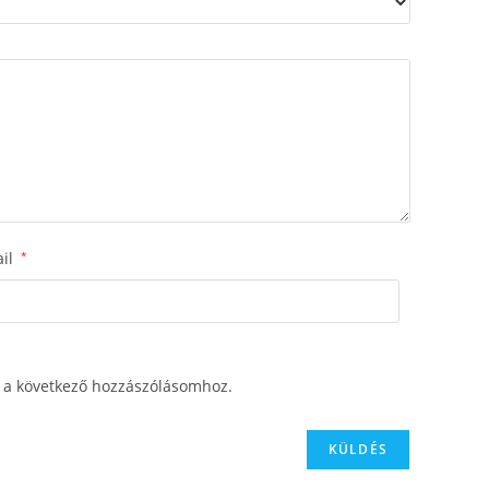
ail
*
a következő hozzászólásomhoz.