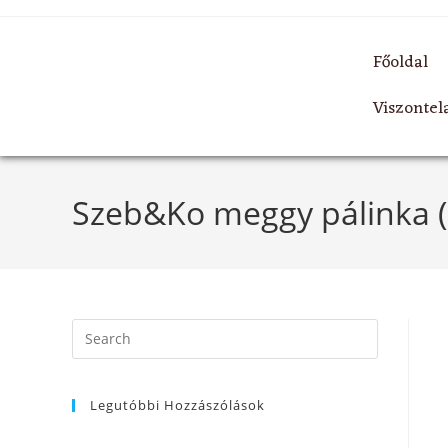
Főoldal
Viszonte
Szeb&Ko meggy pálinka (0
Legutóbbi Hozzászólások