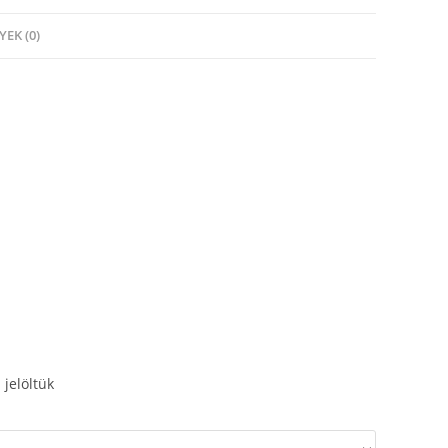
EK (0)
 jelöltük