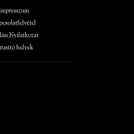
Impresszum
pcsolatfelvétel
lási Nyilatkozat
rusító helyek