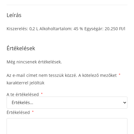
Leírás
Kiszerelés: 0,2 L Alkoholtartalom: 45 % Egységár: 20.250 Ft/l
Értékelések
Még nincsenek értékelések.
Az e-mail címet nem tesszük közzé.
A kötelező mezőket
*
karakterrel jelöltük
A te értékelésed
*
Értékelésed
*