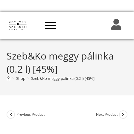
Szeb&Ko meggy pálinka
(0.2 l) [45%]
>
Shop
>
Szeb&Ko meggy pálinka (0.2 l) [45%]
Previous Product
Next Product