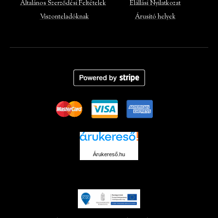
Általános Szerződési Feltételek
Elállási Nyilatkozat
Viszonteladóknak
Árusító helyek
Árukereső.hu