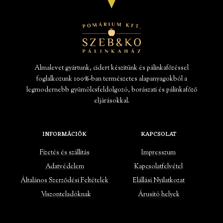
Almalevet gyártunk, cidert készítünk és pálinkafőzéssel
foglalkozunk 100%-ban természetes alapanyagokból a
legmodernebb gyümölcsfeldolgozó, borászati és pálinkafőző
eljárásokkal.
INFORMÁCIÓK
KAPCSOLAT
Fizetés és szállítás
Impresszum
Adatvédelem
Kapcsolatfelvétel
Általános Szerződési Feltételek
Elállási Nyilatkozat
Viszonteladóknak
Árusító helyek