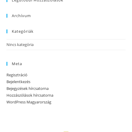
Legutóbbi Hozzászólások
Archívum
Kategóriák
Nincs kategória
Meta
Regisztráció
Bejelentkezés
Bejegyzések hírcsatorna
Hozzászólások hírcsatorna
WordPress Magyarország